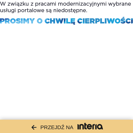
PRZEJDŹ NA