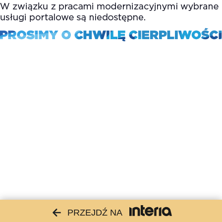
PRZEJDŹ NA