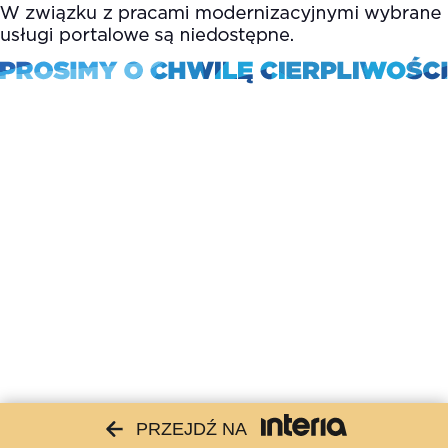
PRZEJDŹ NA