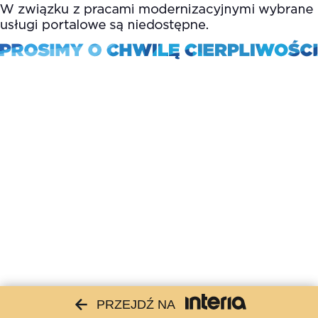
PRZEJDŹ NA