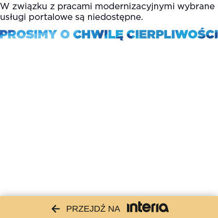
PRZEJDŹ NA