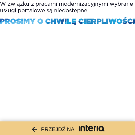
PRZEJDŹ NA