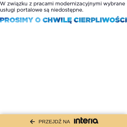
PRZEJDŹ NA