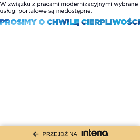
PRZEJDŹ NA