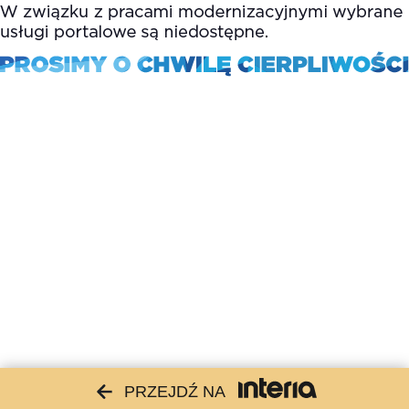
PRZEJDŹ NA