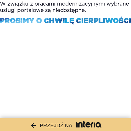
PRZEJDŹ NA