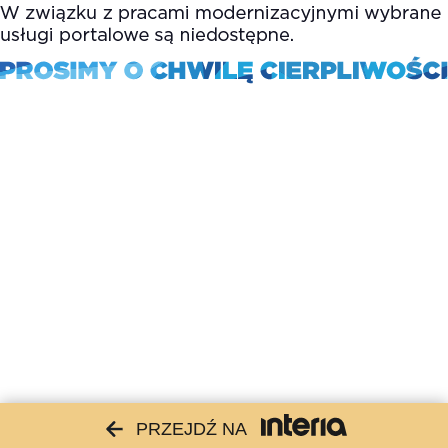
PRZEJDŹ NA