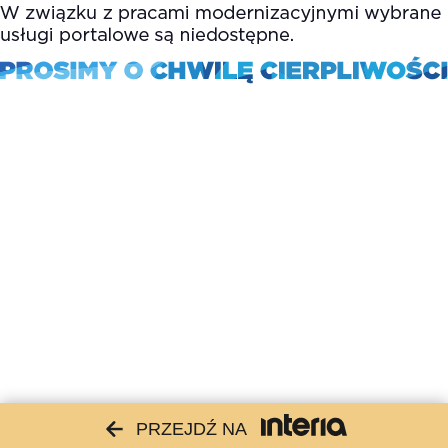
PRZEJDŹ NA