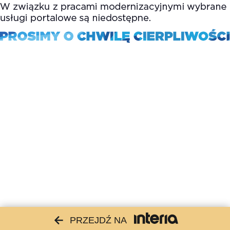
PRZEJDŹ NA