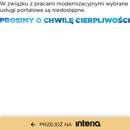
PRZEJDŹ NA