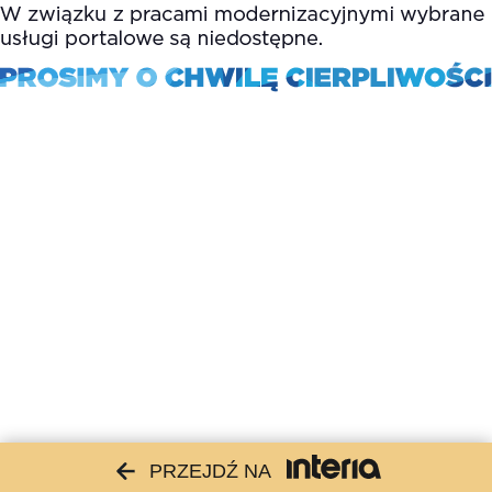
PRZEJDŹ NA