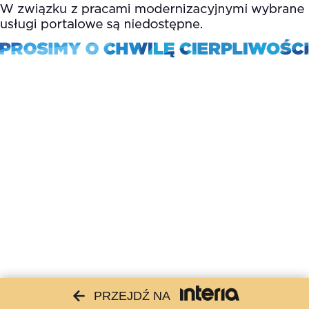
PRZEJDŹ NA