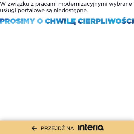
PRZEJDŹ NA