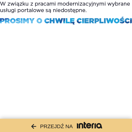
PRZEJDŹ NA