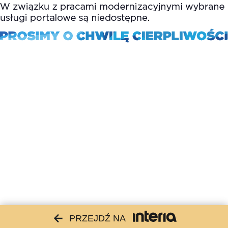
PRZEJDŹ NA