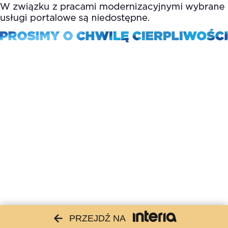
PRZEJDŹ NA