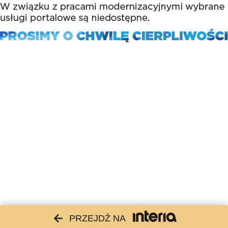
PRZEJDŹ NA