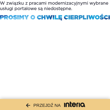
PRZEJDŹ NA