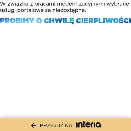
PRZEJDŹ NA