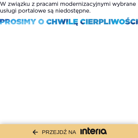
PRZEJDŹ NA