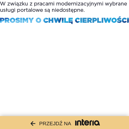
PRZEJDŹ NA