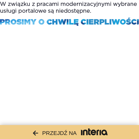
PRZEJDŹ NA