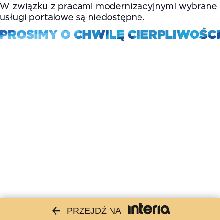
PRZEJDŹ NA