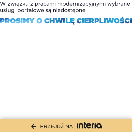
PRZEJDŹ NA