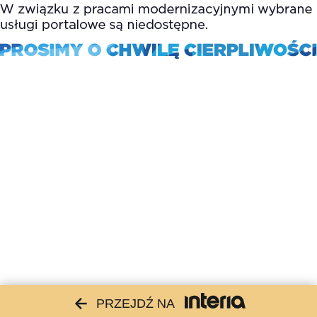
PRZEJDŹ NA