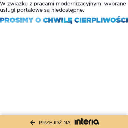
PRZEJDŹ NA