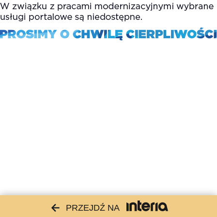
PRZEJDŹ NA