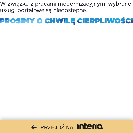
PRZEJDŹ NA