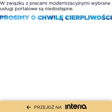
PRZEJDŹ NA