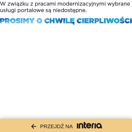
PRZEJDŹ NA