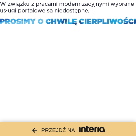
PRZEJDŹ NA