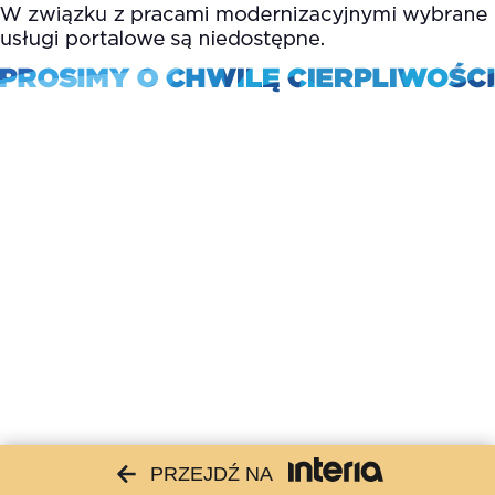
PRZEJDŹ NA