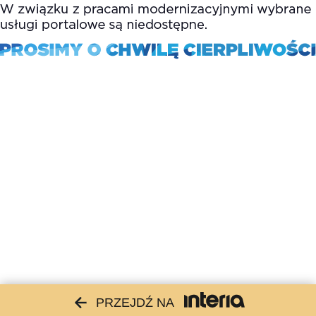
PRZEJDŹ NA