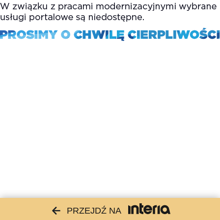
PRZEJDŹ NA