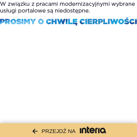
PRZEJDŹ NA