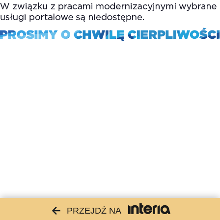
PRZEJDŹ NA