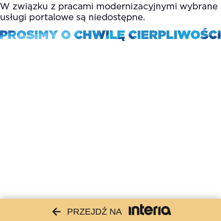
PRZEJDŹ NA