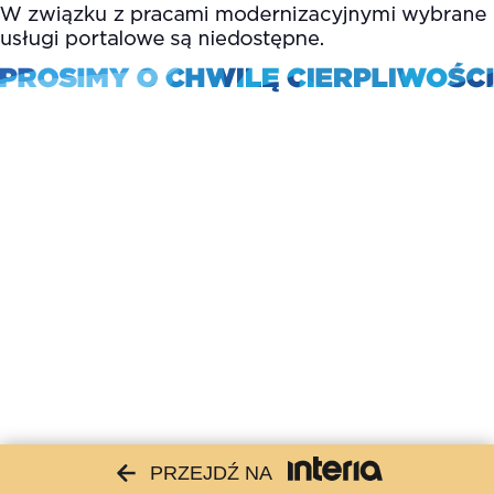
PRZEJDŹ NA