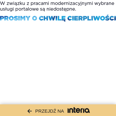
PRZEJDŹ NA