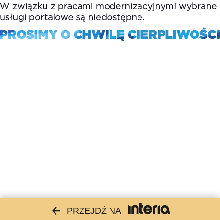
PRZEJDŹ NA