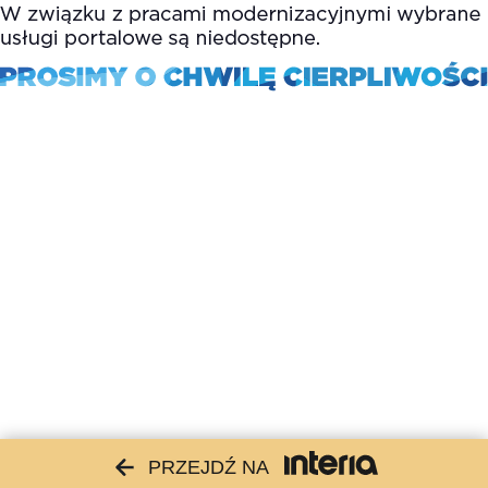
PRZEJDŹ NA