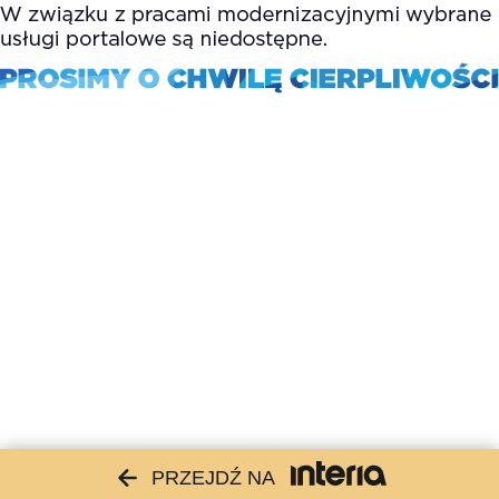
PRZEJDŹ NA