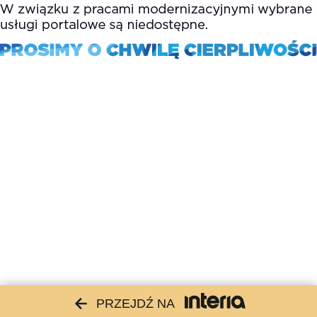
PRZEJDŹ NA