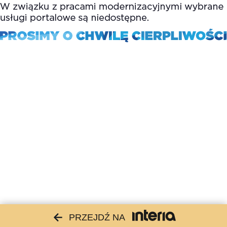
PRZEJDŹ NA