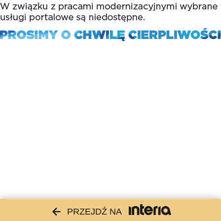
PRZEJDŹ NA