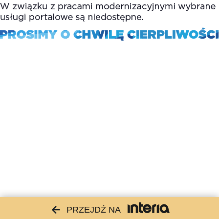
PRZEJDŹ NA